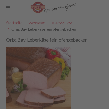
Startseite
Sortiment
TK-Produkte
Orig. Bay. Leberkäse fein ofengebacken
Orig. Bay. Leberkäse fein ofengebacken