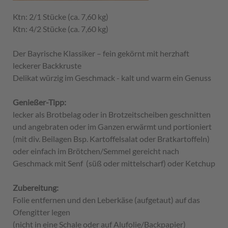
Ktn: 2/1 Stücke (ca. 7,60 kg)
Ktn: 4/2 Stücke (ca. 7,60 kg)
Der Bayrische Klassiker – fein gekörnt mit herzhaft
leckerer Backkruste
Delikat würzig im Geschmack - kalt und warm ein Genuss
Genießer-Tipp:
lecker als Brotbelag oder in Brotzeitscheiben geschnitten
und angebraten oder im Ganzen erwärmt und portioniert
(mit div. Beilagen Bsp. Kartoffelsalat oder Bratkartoffeln)
oder einfach im Brötchen/Semmel gereicht nach
Geschmack mit Senf (süß oder mittelscharf) oder Ketchup
Zubereitung:
Folie entfernen und den Leberkäse (aufgetaut) auf das
Ofengitter legen
(nicht in eine Schale oder auf Alufolie/Backpapier)