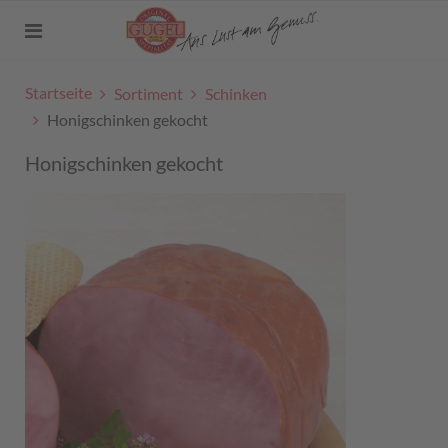
Startseite
Sortiment
Schinken
Honigschinken gekocht
Honigschinken gekocht