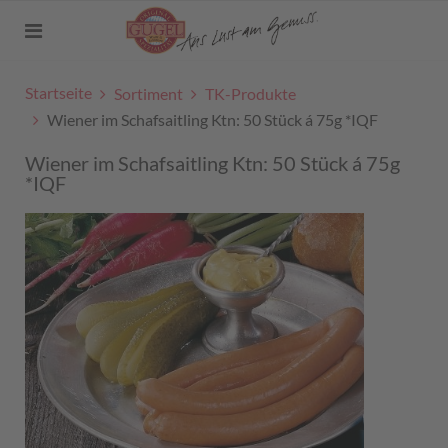
Startseite
Sortiment
TK-Produkte
Wiener im Schafsaitling Ktn: 50 Stück á 75g *IQF
Wiener im Schafsaitling Ktn: 50 Stück á 75g
*IQF