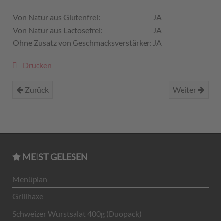
Von Natur aus Glutenfrei:
JA
Von Natur aus Lactosefrei:
JA
Ohne Zusatz von Geschmacksverstärker:
JA
Drucken
Zurück
Weiter
MEIST GELESEN
Menüplan
Grillhaxe
Schweizer Wurstsalat 400g (Duopack)