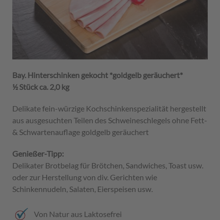
Bay. Hinterschinken gekocht *goldgelb geräuchert*
½ Stück ca. 2,0 kg
Delikate fein-würzige Kochschinkenspezialität hergestellt
aus ausgesuchten Teilen des Schweineschlegels ohne Fett-
& Schwartenauflage goldgelb geräuchert
Genießer-Tipp:
Delikater Brotbelag für Brötchen, Sandwiches, Toast usw.
oder zur Herstellung von div. Gerichten wie
Schinkennudeln, Salaten, Eierspeisen usw.
Von Natur aus Laktosefrei