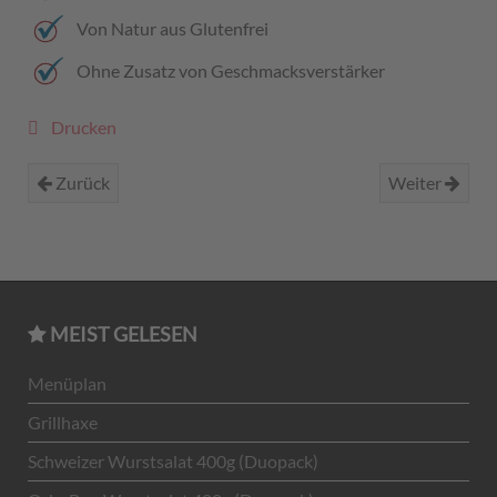
Von Natur aus Glutenfrei
Ohne Zusatz von Geschmacksverstärker
Drucken
Zurück
Weiter
MEIST GELESEN
Menüplan
Grillhaxe
Schweizer Wurstsalat 400g (Duopack)