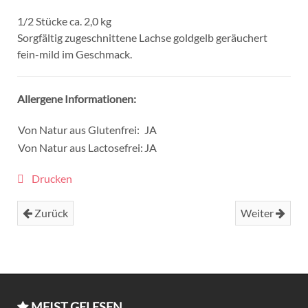
1/2 Stücke ca. 2,0 kg
Sorgfältig zugeschnittene Lachse goldgelb geräuchert
fein-mild im Geschmack.
Allergene Informationen:
Von Natur aus Glutenfrei:
JA
Von Natur aus Lactosefrei:
JA
Drucken
Zurück
Weiter
MEIST GELESEN