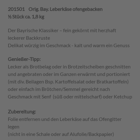
201501 Orig. Bay. Leberkäse ofengebacken
½ Stück ca. 1,8 kg
Der Bayrische Klassiker – fein gekörnt mit herzhaft
leckerer Backkruste
Delikat würzig im Geschmack - kalt und warm ein Genuss
Genießer-Tipp:
Lecker als Brotbelag oder in Brotzeitscheiben geschnitten
und angebraten oder im Ganzen erwärmt und portioniert
(mit div. Beilagen Bsp. Kartoffelsalat oder Bratkartoffeln)
oder einfach im Brötchen/Semmel gereicht nach
Geschmack mit Senf (süß oder mittelscharf) oder Ketchup
Zubereitung:
Folie entfernen und den Leberkäse auf das Ofengitter
legen
(nicht in eine Schale oder auf Alufolie/Backpapier)