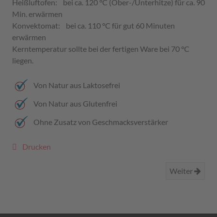
Heißluftofen: bei ca. 120 °C (Ober-/Unterhitze) für ca. 90
Min. erwärmen
Konvektomat: bei ca. 110 °C für gut 60 Minuten
erwärmen
Kerntemperatur sollte bei der fertigen Ware bei 70 °C
liegen.
Von Natur aus Laktosefrei
Von Natur aus Glutenfrei
Ohne Zusatz von Geschmacksverstärker
Drucken
Weiter