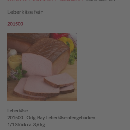
Leberkäse fein
201500
Leberkäse
201500 Orig. Bay. Leberkäse ofengebacken
1/1 Stück ca. 3,6 kg