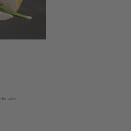
andwiches