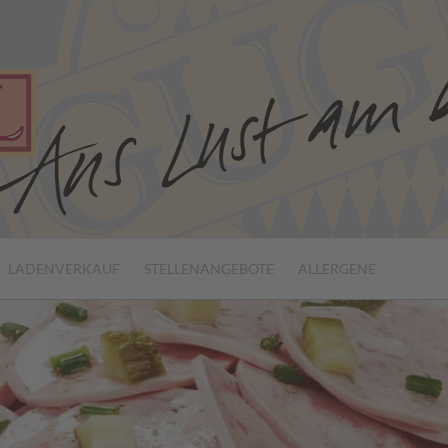
LADENVERKAUF
STELLENANGEBOTE
ALLERGENE