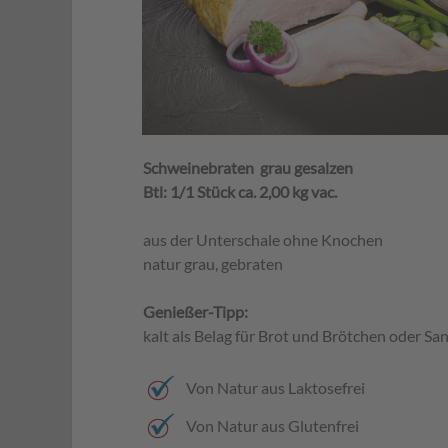
Schweinebraten grau gesalzen
Btl: 1/1 Stück ca. 2,00 kg vac.
aus der Unterschale ohne Knochen
natur grau, gebraten
Genießer-Tipp:
kalt als Belag für Brot und Brötchen oder S
Von Natur aus Laktosefrei
Von Natur aus Glutenfrei