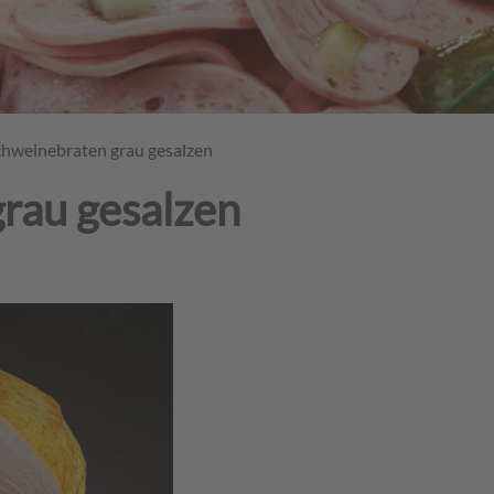
chweinebraten grau gesalzen
rau gesalzen