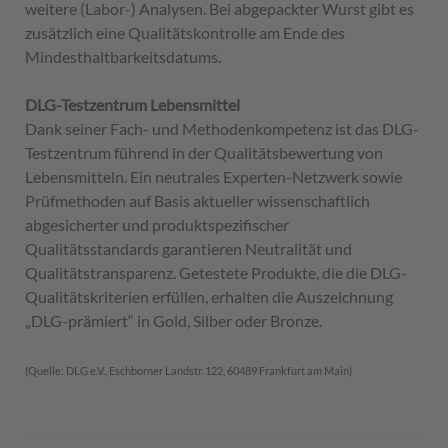
weitere (Labor-) Analysen. Bei abgepackter Wurst gibt es
zusätzlich eine Qualitätskontrolle am Ende des
Mindesthaltbarkeitsdatums.
DLG-Testzentrum Lebensmittel
Dank seiner Fach- und Methodenkompetenz ist das DLG-
Testzentrum führend in der Qualitätsbewertung von
Lebensmitteln. Ein neutrales Experten-Netzwerk sowie
Prüfmethoden auf Basis aktueller wissenschaftlich
abgesicherter und produktspezifischer
Qualitätsstandards garantieren Neutralität und
Qualitätstransparenz. Getestete Produkte, die die DLG-
Qualitätskriterien erfüllen, erhalten die Auszeichnung
„DLG-prämiert“ in Gold, Silber oder Bronze.
(Quelle: DLG e.V., Eschborner Landstr. 122, 60489 Frankfurt am Main)