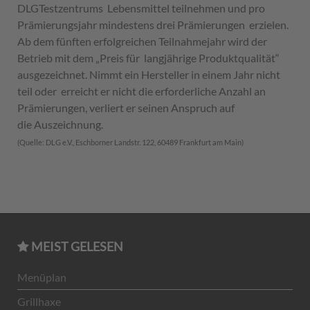
DLGTestzentrums Lebensmittel teilnehmen und pro
Prämierungsjahr mindestens drei Prämierungen erzielen.
Ab dem fünften erfolgreichen Teilnahmejahr wird der
Betrieb mit dem „Preis für langjährige Produktqualität“
ausgezeichnet. Nimmt ein Hersteller in einem Jahr nicht
teil oder erreicht er nicht die erforderliche Anzahl an
Prämierungen, verliert er seinen Anspruch auf
die Auszeichnung.
(Quelle: DLG e.V., Eschborner Landstr. 122, 60489 Frankfurt am Main)
MEIST GELESEN
Menüplan
Grillhaxe